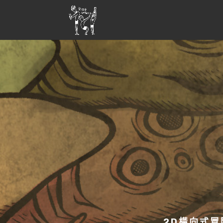
2D橫向式