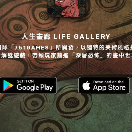
人生畫廊 LIFE GALLERY
隊「751GAMES」所開發，以獨特的美術風
」解謎遊戲，帶領玩家前進「深層恐怖」的畫中世