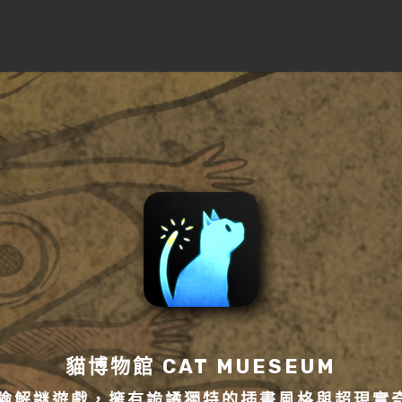
貓博物館 CAT MUESEUM
冒險解謎遊戲，擁有詭譎獨特的插畫風格與超現實奇