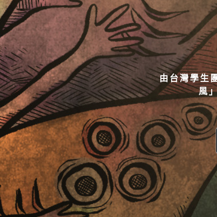
由台灣學生團
風