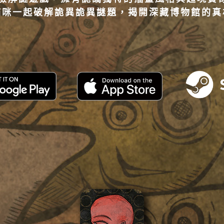
貓咪一起破解詭異詭異謎題，揭開深藏博物館的真