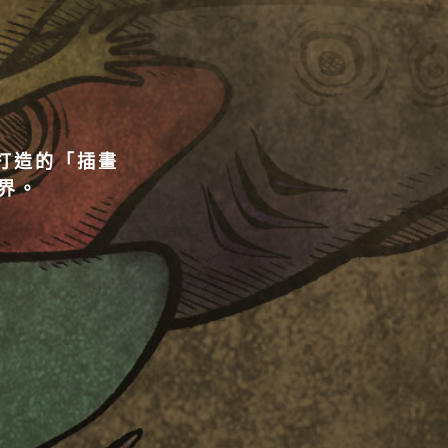
格打造的「插畫
界。